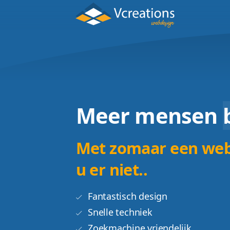
Meer men
Met zomaar ee
u er niet..