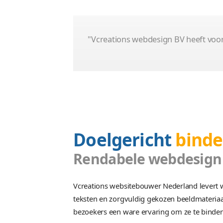
Veilingplatform
Platform
Premium
Autoveiling