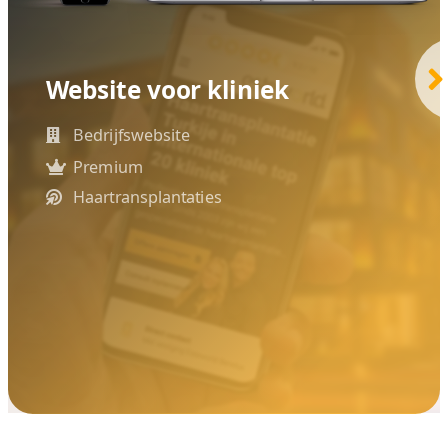
t
er Nederland
g sinds 2004