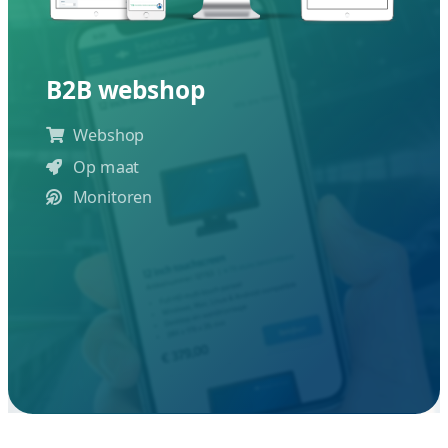
 laten bouwen Nederland die volledig responsive is? Da
er Nederland voor uw bedrijf.
Ervaren
websitebouw
Professionele ervarin