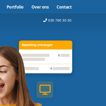
Online marketing
Portfolio
Over on