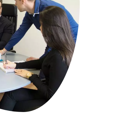
Uitgebreid CMS