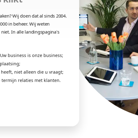
Hoger in Google
andingspagina