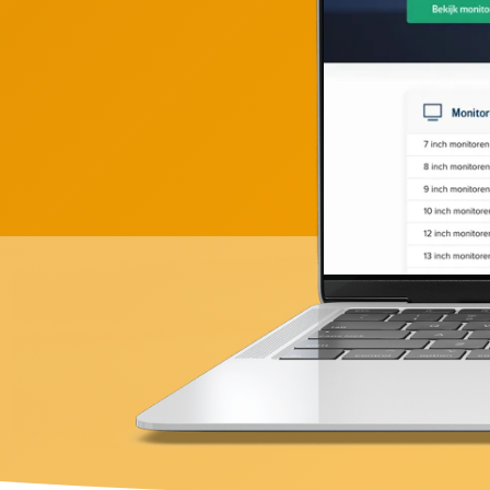
Gratis & vrijblijvend
10