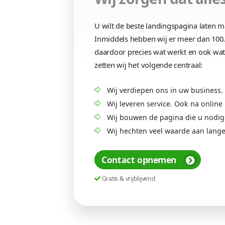
Meer leads
Perfecte l