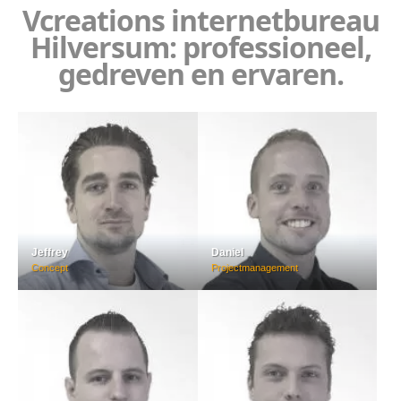
Vcreations internetbureau
Hilversum: professioneel,
gedreven en ervaren.
Jeffrey
Daniel
Concept
Projectmanagement