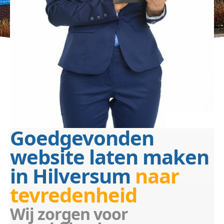
Goedgevonden
website laten maken
in Hilversum
naar
tevredenheid
Wij zorgen voor