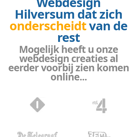
Webdesign
Hilversum dat zich
onderscheidt
van de
rest
Mogelijk heeft u onze
webdesign creaties al
eerder voorbij zien komen
online...