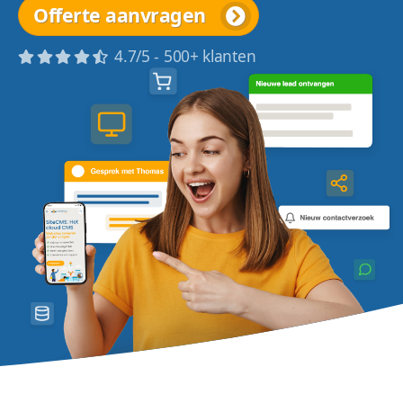
Offerte aanvragen
4.7/5 - 500+ klanten