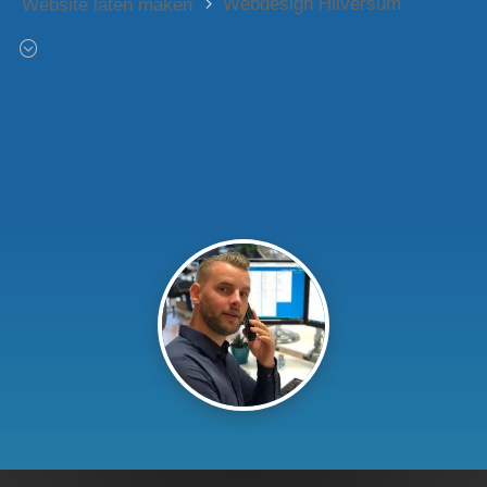
Webdesign Hilversum
Website laten maken