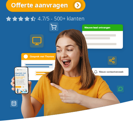
Offerte aanvragen
4.7/5 - 500+ klanten