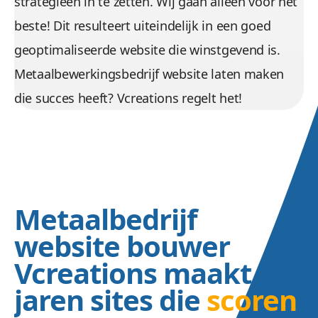
strategieën in te zetten. Wij gaan alleen voor het
beste! Dit resulteert uiteindelijk in een goed
geoptimaliseerde website die winstgevend is.
Metaalbewerkingsbedrijf website laten maken
die succes heeft? Vcreations regelt het!
Metaalbedrijf
website bouwer
Vcreations maakt
jaren sites die
scoren