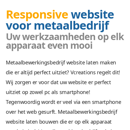
Responsive
website
voor metaalbedrijf
Uw werkzaamheden op elk
Doel
apparaat even mooi
Wij zetten uw doelgroep aan tot actie met ee
Metaalbewerkingsbedrijf website laten maken
die er altijd perfect uitziet? Vcreations regelt dit!
Wij zorgen er voor dat uw website er perfect
uitziet op zowel pc als smartphone!
Tegenwoordig wordt er veel via een smartphone
over het web gesurft. Metaalbewerkingsbedrijf
Veilig &
website laten bouwen die er op elk apparaat