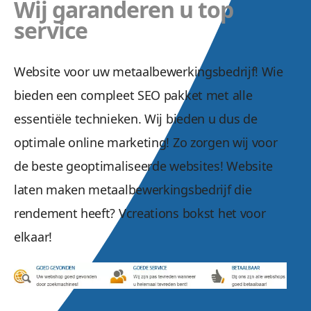
Wij garanderen u top
service
Website voor uw metaalbewerkingsbedrijf! Wie
bieden een compleet SEO pakket met alle
essentiële technieken. Wij bieden u dus de
optimale online marketing! Zo zorgen wij voor
de beste geoptimaliseerde websites! Website
laten maken metaalbewerkingsbedrijf die
rendement heeft? Vcreations bokst het voor
elkaar!