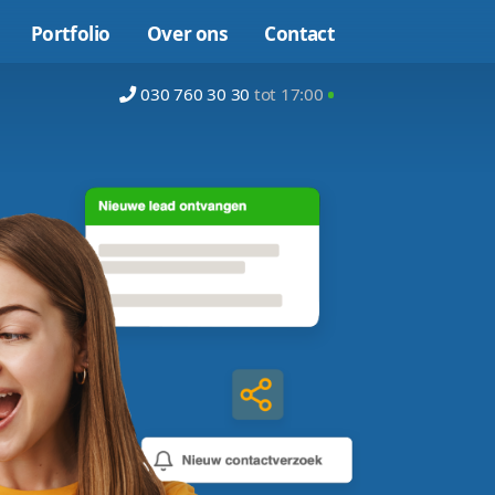
Online marketing
Portfolio
Over on
030 760 30