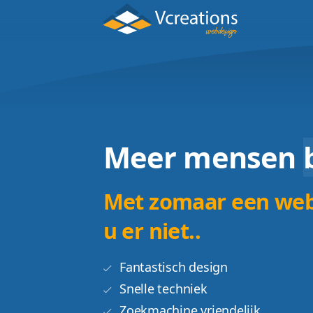
Meer men
Met zomaar ee
u er niet..