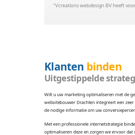
Veilingplatform
Platform
Premium
Autoveiling