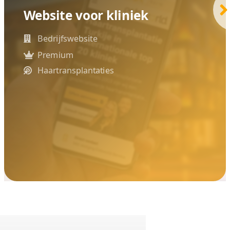
ouwer Drachten
nemers sinds 2004