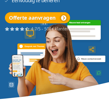
Eenvoudig te beheren
Offerte aanvragen
4.7/5 - 500+ klanten