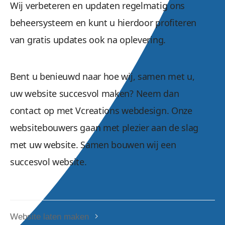
Wij verbeteren en updaten regelmatig ons
beheersysteem en kunt u hierdoor profiteren
van gratis updates ook na oplevering.
Bent u benieuwd naar hoe wij, samen met u,
uw website succesvol maken? Neem dan
contact op met Vcreations webdesign. Onze
websitebouwers gaan met plezier aan de slag
met uw website. Samen bouwen wij een
succesvol website.
Website laten maken