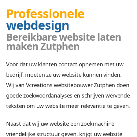
Professionele
webdesign
Bereikbare website laten
Doel
maken Zutphen
Wij zetten uw doelgroep aan tot actie met ee
Voor dat uw klanten contact opnemen met uw
bedrijf, moeten ze uw website kunnen vinden.
Wij van Vcreations websitebouwer Zutphen doen
goede zoekwoordanalyses en schrijven wervende
teksten om uw website meer relevantie te geven.
Naast dat wij uw website een zoekmachine
Veilig &
vriendelijke structuur geven, krijgt uw website