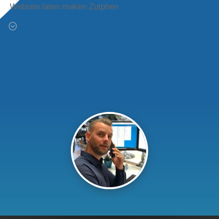
Website laten maken Zutphen