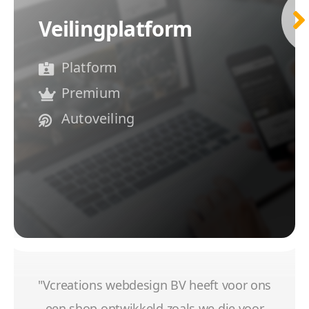
Veilingplatform
Platform
Premium
Autoveiling
"Vcreations webdesign BV heeft voor ons
een shop ontwikkeld zoals we die voor