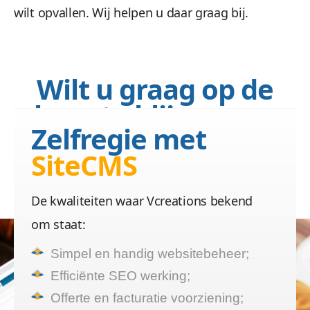
wilt opvallen. Wij helpen u daar graag bij.
Wilt u graag op de
hoogte blijven van
Zelfregie met
uw
website
?
SiteCMS
Dat is voor ons het
belangrijkst!
De kwaliteiten waar Vcreations bekend
om staat:
Simpel en handig websitebeheer;
Efficiënte SEO werking;
Offerte en facturatie voorziening;