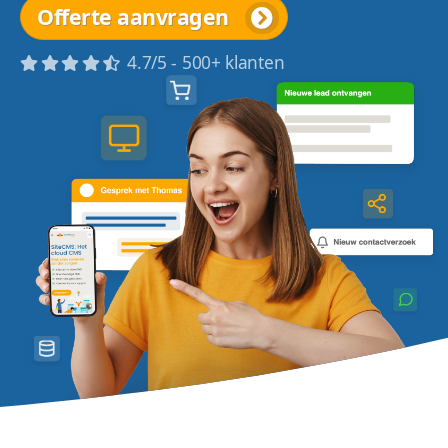
Offerte aanvragen
4.7/5 - 500+ klanten