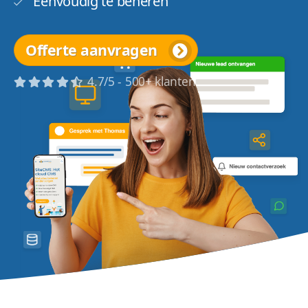
Eenvoudig te beheren
Offerte aanvragen
4.7/5 - 500+ klanten