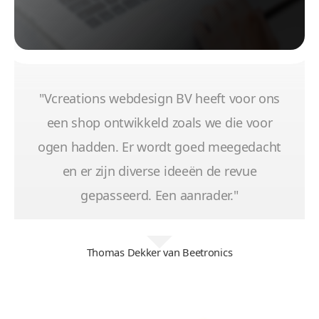
"Vcreations webdesign BV heeft voor ons
een shop ontwikkeld zoals we die voor
ogen hadden. Er wordt goed meegedacht
en er zijn diverse ideeën de revue
gepasseerd. Een aanrader."
Thomas Dekker van Beetronics