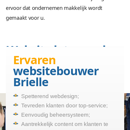
ervoor dat ondernemen makkelijk wordt
gemaakt voor u.
Website laten maken
Ervaren
Brielle?
websitebouwer
Wij maken een website die
Brielle
functioneert
Spetterend webdesign;
Tevreden klanten door top-service;
Eenvoudig beheersysteem;
Aantrekkelijk content om klanten te