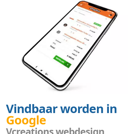
Vindbaar worden in
Google
Vcreations webdesign