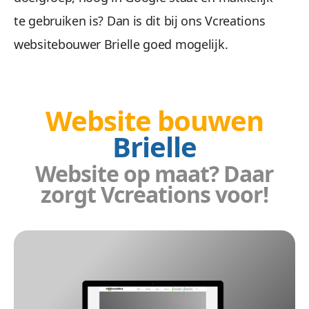
te gebruiken is? Dan is dit bij ons Vcreations
Wees gerust, alle gegevens zijn veilig. We maken 
websitebouwer Brielle goed mogelijk.
Website bouwen
Brielle
Website op maat? Daar
Beheren 
zorgt Vcreations voor!
Geen gestuntel. U beheert uw website een