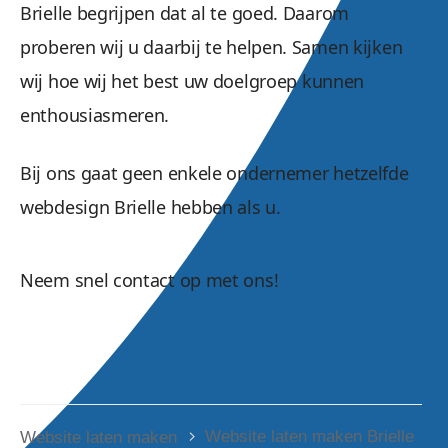
Brielle begrijpen dat al te goed. Daarom
proberen wij u daarbij te helpen. Samen kijken
wij hoe wij het best uw doelgroep kunnen
enthousiasmeren.
Bij ons gaat geen enkele ondernemer hetzelfde
webdesign Brielle hebben als u.
Neem snel contact op met ons!
Website laten maken Brielle
Website laten maken