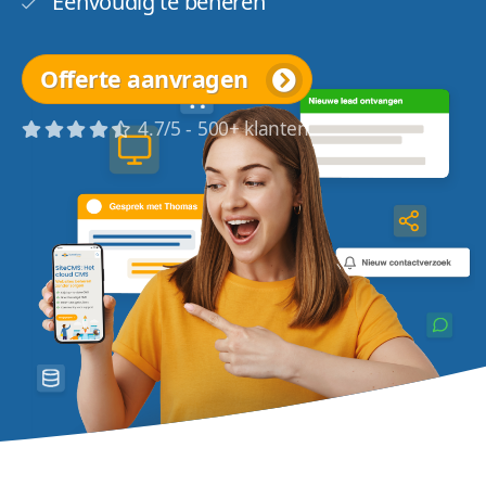
Eenvoudig te beheren
Offerte aanvragen
4.7/5 - 500+ klanten