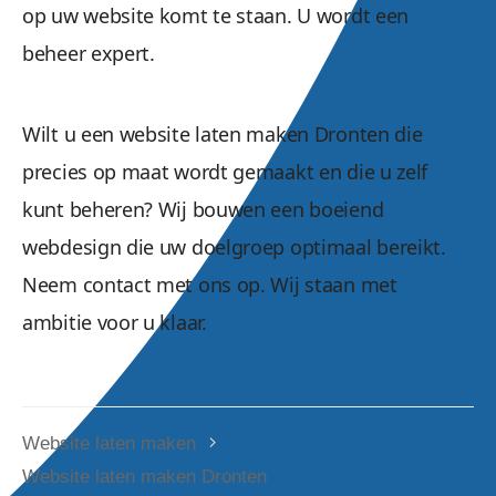
op uw website komt te staan. U wordt een
beheer expert.
Wilt u een website laten maken Dronten die
precies op maat wordt gemaakt en die u zelf
kunt beheren? Wij bouwen een boeiend
webdesign die uw doelgroep optimaal bereikt.
Neem contact met ons op. Wij staan met
ambitie voor u klaar.
Website laten maken
Website laten maken Dronten