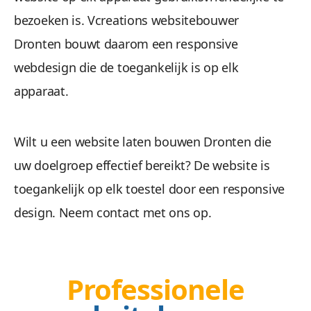
bezoeken is. Vcreations websitebouwer
Wees gerust, alle gegevens zijn veilig. We maken 
Dronten bouwt daarom een responsive
webdesign die de toegankelijk is op elk
apparaat.
Wilt u een website laten bouwen Dronten die
uw doelgroep effectief bereikt? De website is
Beheren 
toegankelijk op elk toestel door een responsive
design. Neem contact met ons op.
Geen gestuntel. U beheert uw website een
Professionele