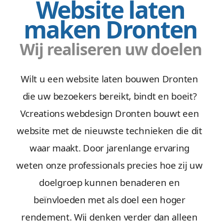
Website laten
maken Dronten
Wij realiseren uw doelen
Wilt u een website laten bouwen Dronten
die uw bezoekers bereikt, bindt en boeit?
Vcreations webdesign Dronten bouwt een
website met de nieuwste technieken die dit
waar maakt. Door jarenlange ervaring
weten onze professionals precies hoe zij uw
doelgroep kunnen benaderen en
beïnvloeden met als doel een hoger
rendement. Wij denken verder dan alleen