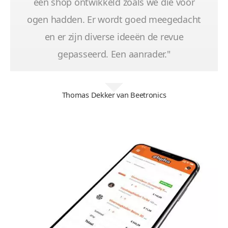
een shop ontwikkeld zoals we die voor
ogen hadden. Er wordt goed meegedacht
en er zijn diverse ideeën de revue
gepasseerd. Een aanrader."
Thomas Dekker van Beetronics