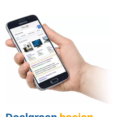
Doelgroep
boeien