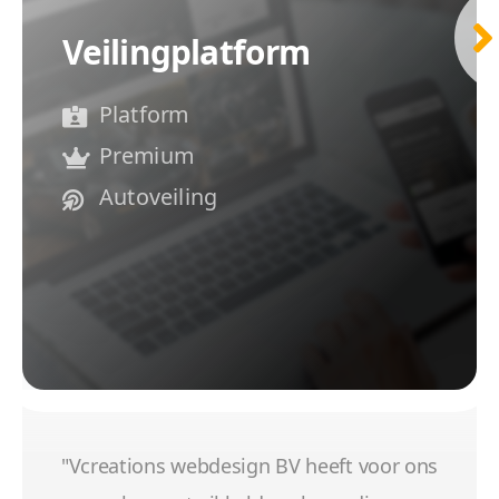
Veilingplatform
Platform
Premium
Autoveiling
"Vcreations webdesign BV heeft voor ons