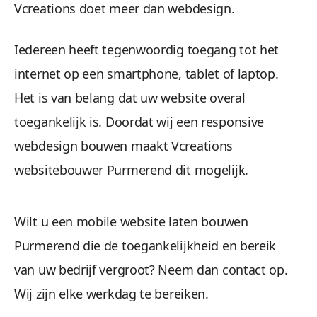
Vcreations doet meer dan webdesign.
Wees gerust, alle gegevens zijn veilig. We maken 
Iedereen heeft tegenwoordig toegang tot het
internet op een smartphone, tablet of laptop.
Het is van belang dat uw website overal
toegankelijk is. Doordat wij een responsive
webdesign bouwen maakt Vcreations
websitebouwer Purmerend dit mogelijk.
Beheren 
Wilt u een mobile website laten bouwen
Geen gestuntel. U beheert uw website een
Purmerend die de toegankelijkheid en bereik
van uw bedrijf vergroot? Neem dan contact op.
Wij zijn elke werkdag te bereiken.