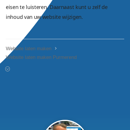
eisen te luisteren. Daarnaast kunt u zelf de
inhoud van uw website wijzigen.
Website laten maken
Website laten maken Purmerend