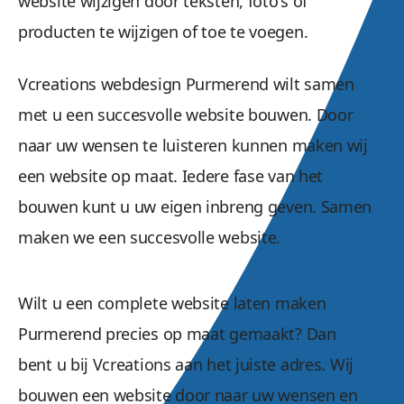
website wijzigen door teksten, foto's of
producten te wijzigen of toe te voegen.
Vcreations webdesign Purmerend wilt samen
met u een succesvolle website bouwen. Door
naar uw wensen te luisteren kunnen maken wij
een website op maat. Iedere fase van het
bouwen kunt u uw eigen inbreng geven. Samen
maken we een succesvolle website.
Wilt u een complete website laten maken
Purmerend precies op maat gemaakt? Dan
bent u bij Vcreations aan het juiste adres. Wij
bouwen een website door naar uw wensen en