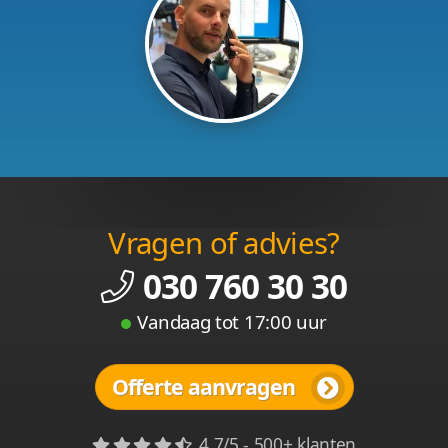
Vragen of advies?
030 760 30 30
Vandaag tot 17:00 uur
Offerte aanvragen
4.7/5 - 500+ klanten