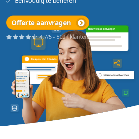
Eenvoudig te beheren
Offerte aanvragen
4.7/5 - 500+ klanten