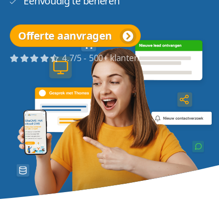
Eenvoudig te beheren
Offerte aanvragen
4.7/5 - 500+ klanten