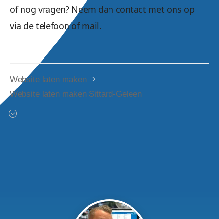
of nog vragen? Neem dan contact met ons op
via de telefoon of mail.
Website laten maken
Website laten maken Sittard-Geleen