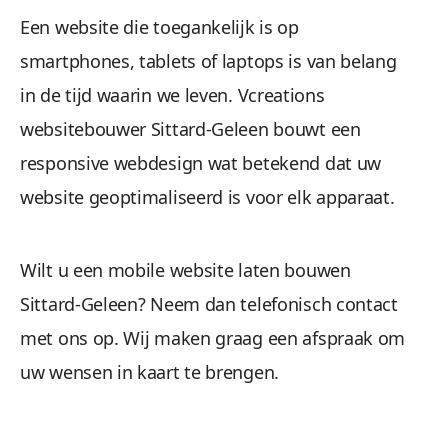
Een website die toegankelijk is op
Wees gerust, alle gegevens zijn veilig. We maken 
smartphones, tablets of laptops is van belang
in de tijd waarin we leven. Vcreations
websitebouwer Sittard-Geleen bouwt een
responsive webdesign wat betekend dat uw
website geoptimaliseerd is voor elk apparaat.
Beheren 
Wilt u een mobile website laten bouwen
Sittard-Geleen? Neem dan telefonisch contact
met ons op. Wij maken graag een afspraak om
Geen gestuntel. U beheert uw website een
uw wensen in kaart te brengen.