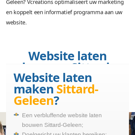
Geleen? Vcreations optimaliseert uw marketing
en koppelt een informatief programma aan uw
website.
Website laten
bouwen Sittard-
Website laten
Geleen?
maken
Sittard-
Wij maken een website die
Geleen
?
functioneert
Een verbluffende website laten
bouwen Sittard-Geleen;
Doelgericht uw klanten bereiken;