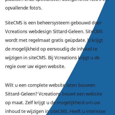
opvallende foto's.
SiteCMS is een beheersysteem gebouwd door
Vcreations webdesign Sittard-Geleen. SiteCMS
wordt met regelmaat gratis geüpdate. U krijgt
de mogelijkheid op eenvoudig de inhoud te
wijzigen in siteCMS. Bij Vcreations krijgt u de
regie over uw eigen website.
Wilt u een complete website laten bouwen
Sittard-Geleen? Vcreations bouwt een website
op maat. Zelf krijgt u de mogelijkheid om uw
inhoud te wijzigen in siteCMS. Heeft u interesse