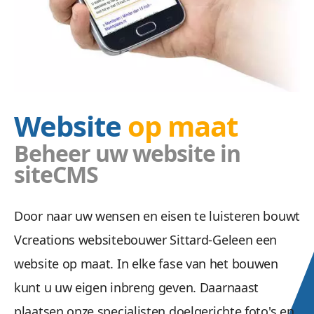
Website
op maat
Beheer uw website in
siteCMS
Door naar uw wensen en eisen te luisteren bouwt
Vcreations websitebouwer Sittard-Geleen een
website op maat. In elke fase van het bouwen
kunt u uw eigen inbreng geven. Daarnaast
plaatsen onze specialisten doelgerichte foto's en