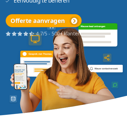
Eenvoudig te beheren
Offerte aanvragen
4.7/5 - 500+ klanten