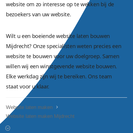
website om zo interesse op te wekken bij de
bezoekers van uw website.
Wilt u een boeiende website laten bouwen
Mijdrecht? Onze specialisten weten precies een
website te bouwen voor uw doelgroep. Samen
willen wij een winstgevende website bouwen.
Elke werkdag zijn wij te bereiken. Ons team
staat voor u klaar.
Website laten maken
Website laten maken Mijdrecht