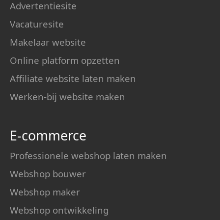
Advertentiesite
Vacaturesite
Makelaar website
Online platform opzetten
Affiliate website laten maken
Werken-bij website maken
E-commerce
Professionele webshop laten maken
Webshop bouwer
Webshop maker
Webshop ontwikkeling