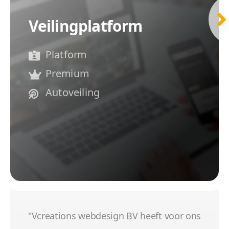
Veilingplatform
Platform
Premium
Autoveiling
"Vcreations webdesign BV heeft voor ons