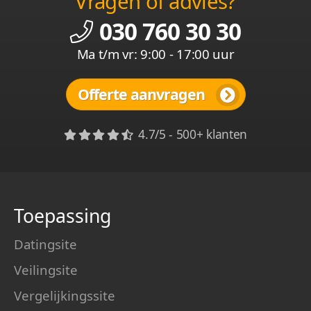
Vragen of advies?
030 760 30 30
Ma t/m vr: 9:00 - 17:00 uur
Offerte aanvragen
4.7/5 - 500+ klanten
Toepassing
Datingsite
Veilingsite
Vergelijkingssite