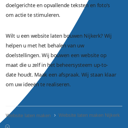
doelgerichte en opvallende teksten en foto's
om actie te stimuleren.
Wilt u een website laten bouwen Nijkerk? Wij
helpen u met het behalen van uw
doelstellingen. Wij bouwen een website op
maat die u zelf in het beheersysteem up-to-
date houdt. Maak een afspraak. Wij staan klaar
om uw ideeën te realiseren.
Website laten maken Nijkerk
Website laten maken