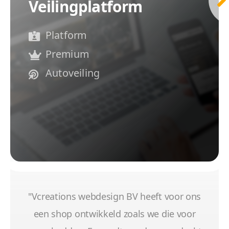
Veilingplatform
Platform
Premium
Autoveiling
"Vcreations webdesign BV heeft voor ons
een shop ontwikkeld zoals we die voor