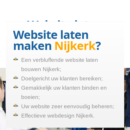
Website laten
Website laten
bouwen Nijkerk?
maken
Nijkerk
?
Wij maken een website die
functioneert
Een verbluffende website laten
bouwen Nijkerk;
Doelgericht uw klanten bereiken;
Gemakkelijk uw klanten binden en
boeien;
Uw website zeer eenvoudig beheren;
Effectieve webdesign Nijkerk.