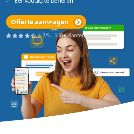
Eenvoudig te beheren
Offerte aanvragen
4.7/5 - 500+ klanten