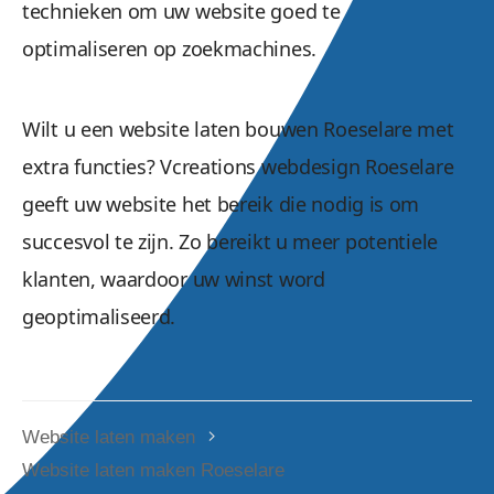
technieken om uw website goed te
optimaliseren op zoekmachines.
Wilt u een website laten bouwen Roeselare met
extra functies? Vcreations webdesign Roeselare
geeft uw website het bereik die nodig is om
succesvol te zijn. Zo bereikt u meer potentiele
klanten, waardoor uw winst word
geoptimaliseerd.
Website laten maken
Website laten maken Roeselare