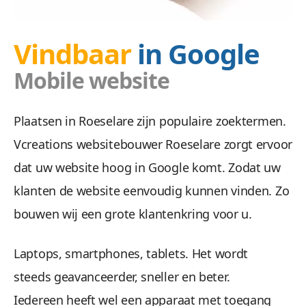
Vindbaar
in Google
Mobile website
Doel
Plaatsen in Roeselare zijn populaire zoektermen.
Wij zetten uw doelgroep aan tot actie met ee
Vcreations websitebouwer Roeselare zorgt ervoor
dat uw website hoog in Google komt. Zodat uw
klanten de website eenvoudig kunnen vinden. Zo
bouwen wij een grote klantenkring voor u.
Laptops, smartphones, tablets. Het wordt
steeds geavanceerder, sneller en beter.
Veilig &
Iedereen heeft wel een apparaat met toegang