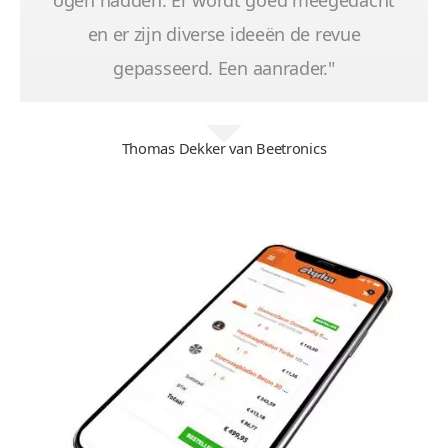
ogen hadden. Er wordt goed meegedacht
en er zijn diverse ideeën de revue
gepasseerd. Een aanrader."
Thomas Dekker van Beetronics