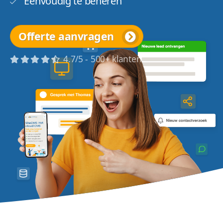
Eenvoudig te beheren
Offerte aanvragen
4.7/5 - 500+ klanten