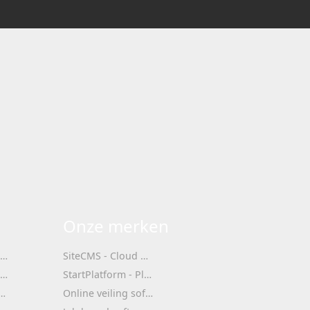
4.7/5 - 500+ klanten