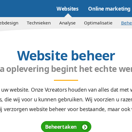
Websites
npak
Webdesign
Technieken
Analyse
Website b
Na oplevering begint 
ehalen met uw website. Onze Vcreators houde
an kennis, die wij voor u kunnen gebruiken. 