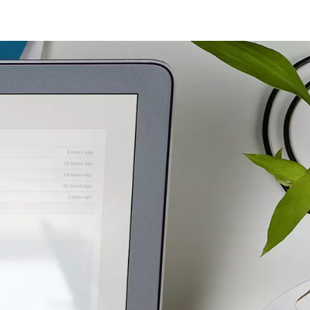
bestaande, maar ook voor nieuwe klanten.