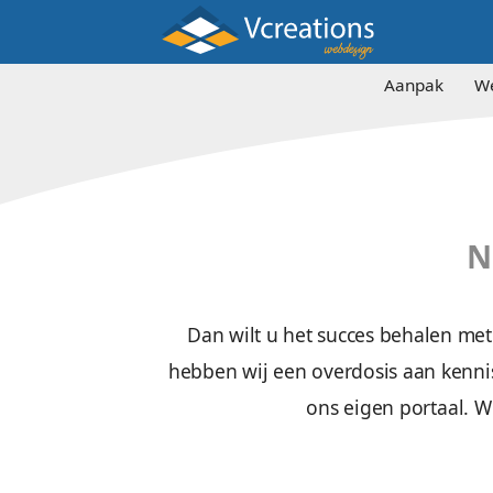
Aa
Dan wilt u het succes b
hebben wij een overdosis a