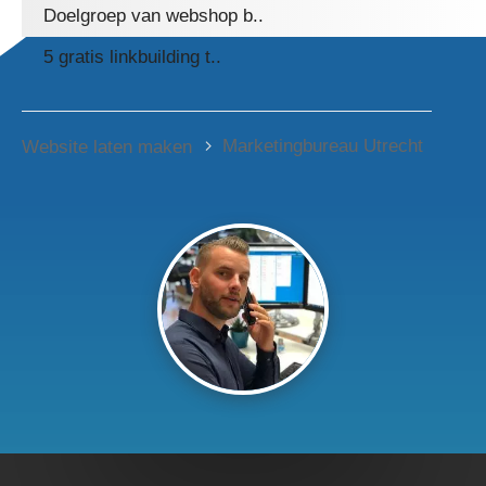
Doelgroep van webshop b..
5 gratis linkbuilding t..
Marketingbureau Utrecht
Website laten maken