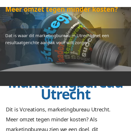
Meer omzet tegen minder kosten?
Dat is waar dit marketingbureau in Utrecht met een
resultaatgerichte aanpak voor wilt zorgen.
Marketingbureau
Utrecht
Dit is Vcreations, marketingbureau Utrecht.
Meer omzet tegen minder kosten? Als
marketingbureau zien we een doel, dit