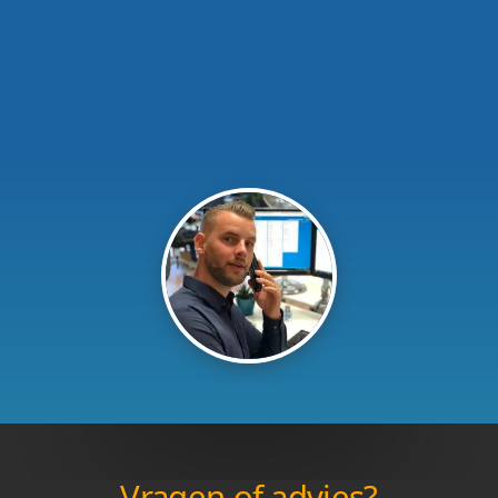
Vragen of advies?