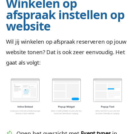
Winkelen op
afspraak instellen op
website
Wil jij winkelen op afspraak reserveren op jouw
website tonen? Dat is ook zeer eenvoudig. Het
gaat als volgt:
Open het overzicht met
Event types
in