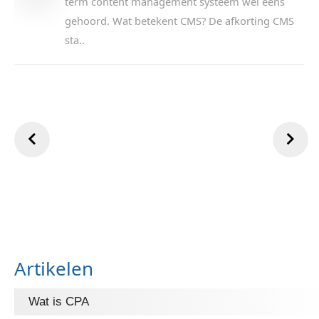
term content management systeem wel eens
gehoord. Wat betekent CMS? De afkorting CMS
sta..
Artikelen
Wat is CPA