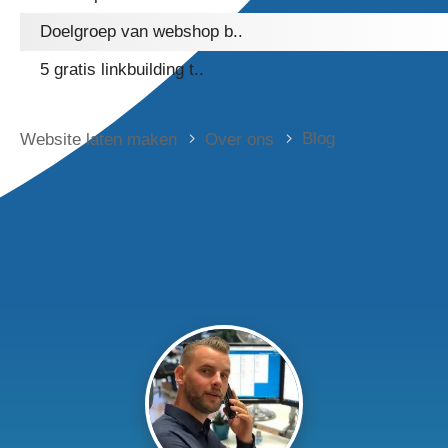
Doelgroep van webshop b..
5 gratis linkbuilding t..
Blog
Website laten maken
Over ons