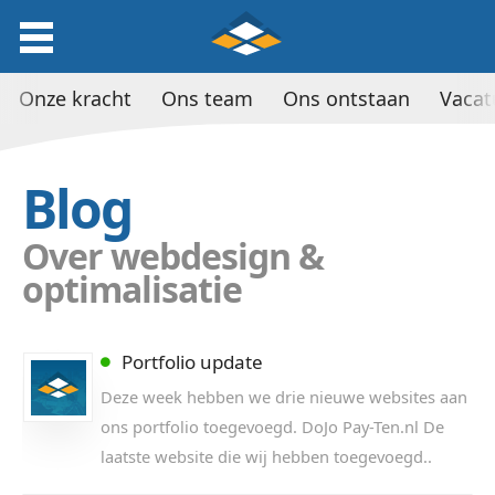
Onze kracht
Ons team
Ons ontstaan
Vacat
Blog
Over webdesign &
optimalisatie
Portfolio update
Deze week hebben we drie nieuwe websites aan
ons portfolio toegevoegd. DoJo Pay-Ten.nl De
laatste website die wij hebben toegevoegd..